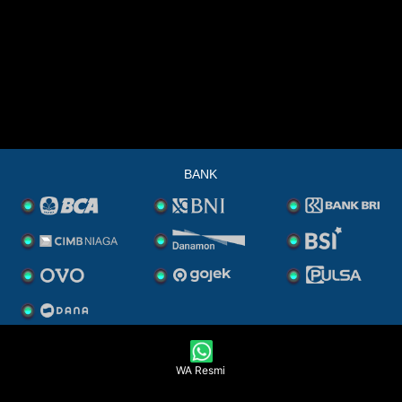
BANK
WA Resmi