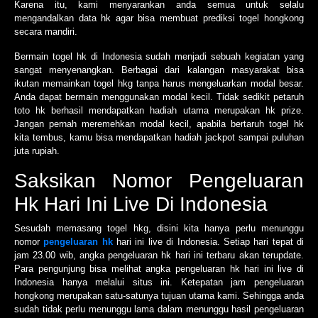
Karena itu, kami menyarankan anda semua untuk selalu
mengandalkan data hk agar bisa membuat prediksi togel hongkong
secara mandiri.
Bermain togel hk di Indonesia sudah menjadi sebuah kegiatan yang
sangat menyenangkan. Berbagai dari kalangan masyarakat bisa
ikutan memainkan togel hkg tanpa harus mengeluarkan modal besar.
Anda dapat bermain menggunakan modal kecil. Tidak sedikit petaruh
toto hk berhasil mendapatkan hadiah utama merupakan hk prize.
Jangan pernah meremehkan modal kecil, apabila bertaruh togel hk
kita tembus, kamu bisa mendapatkan hadiah jackpot sampai puluhan
juta rupiah.
Saksikan Nomor Pengeluaran
Hk Hari Ini Live Di Indonesia
Sesudah memasang togel hkg, disini kita hanya perlu menunggu
nomor
pengeluaran hk
hari ini live di Indonesia. Setiap hari tepat di
jam 23.00 wib, angka pengeluaran hk hari ini terbaru akan terupdate.
Para pengunjung bisa melihat angka pengeluaran hk hari ini live di
Indonesia hanya melalui situs ini. Ketepatan jam pengeluaran
hongkong merupakan satu-satunya tujuan utama kami. Sehingga anda
sudah tidak perlu menunggu lama dalam menunggu hasil pengeluaran