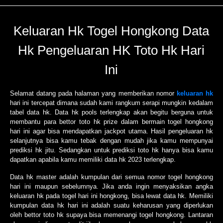
Keluaran Hk Togel Hongkong Data
Hk Pengeluaran HK Toto Hk Hari
Ini
Selamat datang pada halaman yang memberikan nomor
keluaran hk
hari ini tercepat dimana sudah kami rangkum serapi mungkin kedalam
tabel data hk. Data hk pools terlengkap akan begitu berguna untuk
membantu para bettor toto hk prize dalam bermain togel hongkong
hari ini agar bisa mendapatkan jackpot utama. Hasil pengeluaran hk
selanjutnya bisa kamu tebak dengan mudah jika kamu mempunyai
prediksi hk jitu. Sedangkan untuk prediksi toto hk hanya bisa kamu
dapatkan apabila kamu memiliki data hk 2023 terlengkap.
Data hk master adalah kumpulan dari semua nomor togel hongkong
hari ini maupun sebelumnya. Jika anda ingin menyaksikan angka
keluaran hk pada togel hari ini hongkong, bisa lewat data hk. Memiliki
kumpulan data hk hari ini adalah suatu keharusan yang diperlukan
oleh bettor toto hk supaya bisa memenangi togel hongkong. Lantaran